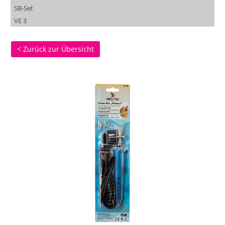
SB-Set
VE 3
< Zurück zur Übersicht