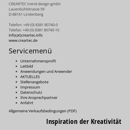
CREARTEC trend-design-gmbh
Lauenbühlstrasse 59
D-88161 Lindenberg
Telefon: +49 (0) 8381 80740-0
Telefax: +49 (0) 8381 80740-10
info(at)creartec.info
www.creartec.de
Servicemenü
Unternehmensprofil
Leitbild
Anwendungen und Anwender
AKTUELLES
Stellenangebote
Impressum
Datenschutz
Ihre Ansprechpartner
Anfahrt
Allgemeine Verkaufsbedingungen (PDF)
Inspiration der Kreativität