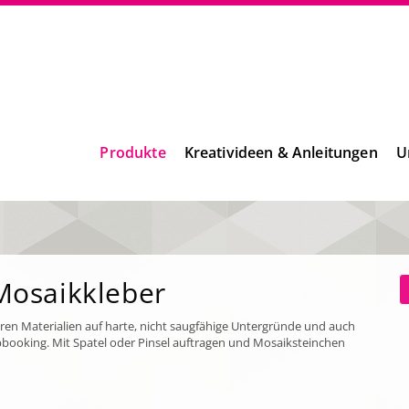
Produkte
Kreativideen & Anleitungen
U
Mosaikkleber
en Materialien auf harte, nicht saugfähige Untergründe und auch
pbooking. Mit Spatel oder Pinsel auftragen und Mosaiksteinchen