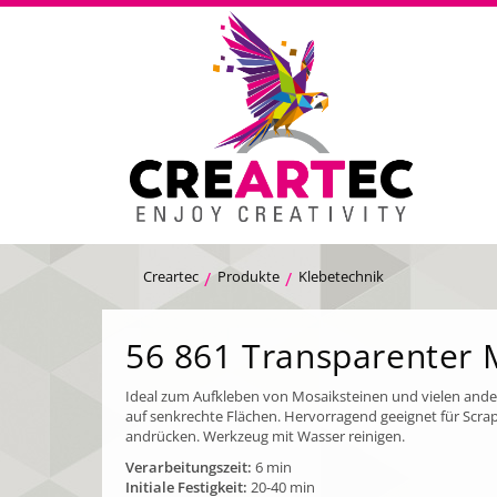
Creartec
Produkte
Klebetechnik
56 861 Transparenter 
Ideal zum Aufkleben von Mosaiksteinen und vielen ander
auf senkrechte Flächen. Hervorragend geeignet für Scra
andrücken. Werkzeug mit Wasser reinigen.
Verarbeitungszeit:
6 min
Initiale Festigkeit:
20-40 min