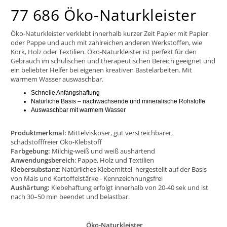
77 686 Öko-Naturkleister
Öko-Naturkleister verklebt innerhalb kurzer Zeit Papier mit Papier
oder Pappe und auch mit zahlreichen anderen Werkstoffen, wie
Kork, Holz oder Textilien. Öko-Naturkleister ist perfekt für den
Gebrauch im schulischen und therapeutischen Bereich geeignet und
ein beliebter Helfer bei eigenen kreativen Bastelarbeiten. Mit
warmem Wasser auswaschbar.
Schnelle Anfangshaftung
Natürliche Basis – nachwachsende und mineralische Rohstoffe
Auswaschbar mit warmem Wasser
Produktmerkmal:
Mittelviskoser, gut verstreichbarer,
schadstofffreier Öko-Klebstoff
Farbgebung:
Milchig-weiß und weiß aushärtend
Anwendungsbereich
: Pappe, Holz und Textilien
Klebersubstanz
: Natürliches Klebemittel, hergestellt auf der Basis
von Mais und Kartoffelstärke - Kennzeichnungsfrei
Aushärtung:
Klebehaftung erfolgt innerhalb von 20-40 sek und ist
nach 30–50 min beendet und belastbar.
Öko-Naturkleister