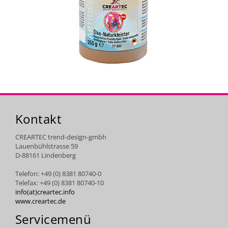
Kontakt
CREARTEC trend-design-gmbh
Lauenbühlstrasse 59
D-88161 Lindenberg
Telefon: +49 (0) 8381 80740-0
Telefax: +49 (0) 8381 80740-10
info(at)creartec.info
www.creartec.de
Servicemenü