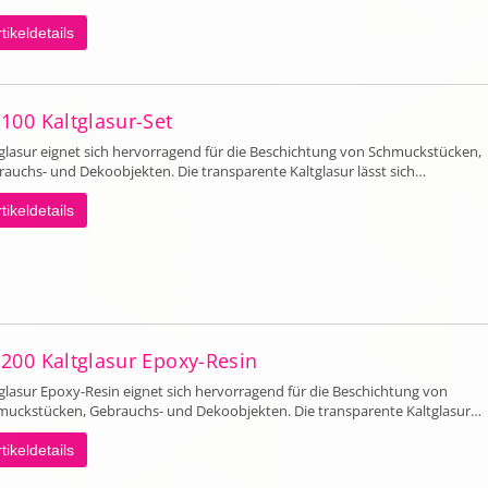
tikeldetails
 100 Kaltglasur-Set
glasur eignet sich hervorragend für die Beschichtung von Schmuckstücken,
auchs- und Dekoobjekten. Die transparente Kaltglasur lässt sich…
tikeldetails
 200 Kaltglasur Epoxy-Resin
glasur Epoxy-Resin eignet sich hervorragend für die Beschichtung von
muckstücken, Gebrauchs- und Dekoobjekten. Die transparente Kaltglasur…
tikeldetails