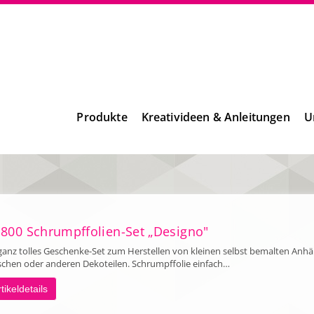
Produkte
Kreativideen & Anleitungen
U
 800 Schrumpffolien-Set „Designo"
ganz tolles Geschenke-Set zum Herstellen von kleinen selbst bemalten Anh
schen oder anderen Dekoteilen. Schrumpffolie einfach…
tikeldetails