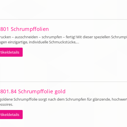
 801 Schrumpffolien
ucken – ausschneiden – schrumpfen – fertig! Mit dieser speziellen Schrumpf
ngen einzigartige, individuelle Schmuckstücke,…
tikeldetails
 801.84 Schrumpffolie gold
 goldene Schrumpffolie sorgt nach dem Schrumpfen für glänzende, hochwer
ssoires.
tikeldetails