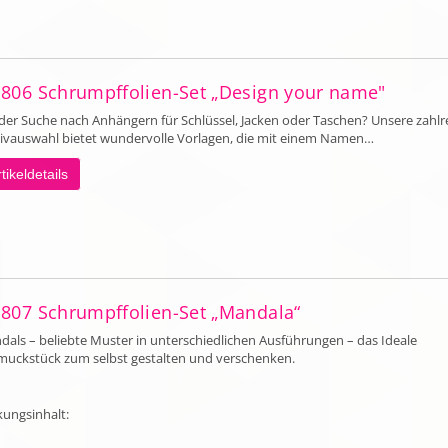
 806 Schrumpffolien-Set „Design your name"
der Suche nach Anhängern für Schlüssel, Jacken oder Taschen? Unsere zahlr
ivauswahl bietet wundervolle Vorlagen, die mit einem Namen…
tikeldetails
 807 Schrumpffolien-Set „Mandala“
als – beliebte Muster in unterschiedlichen Ausführungen – das Ideale
muckstück zum selbst gestalten und verschenken.
kungsinhalt: