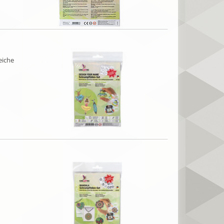
eiche