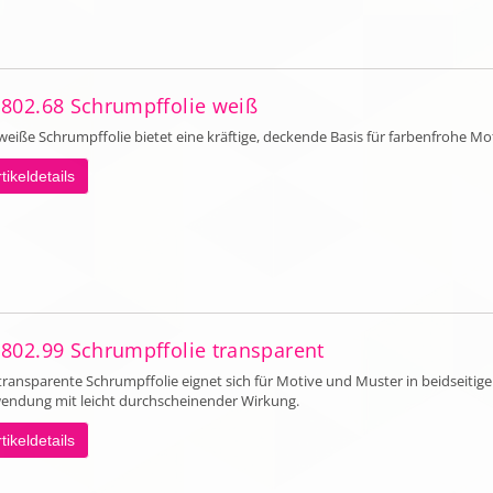
 802.68 Schrumpffolie weiß
weiße Schrumpffolie bietet eine kräftige, deckende Basis für farbenfrohe Mo
tikeldetails
 802.99 Schrumpffolie transparent
transparente Schrumpffolie eignet sich für Motive und Muster in beidseitige
endung mit leicht durchscheinender Wirkung.
tikeldetails