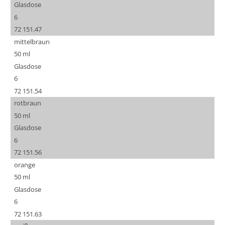
Glasdose
6
72 151.47
mittelbraun
50 ml
Glasdose
6
72 151.54
rotbraun
50 ml
Glasdose
6
72 151.56
orange
50 ml
Glasdose
6
72 151.63