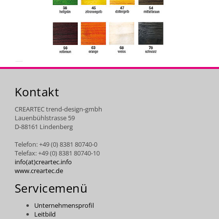
Kontakt
CREARTEC trend-design-gmbh
Lauenbühlstrasse 59
D-88161 Lindenberg
Telefon: +49 (0) 8381 80740-0
Telefax: +49 (0) 8381 80740-10
info(at)creartec.info
www.creartec.de
Servicemenü
Unternehmensprofil
Leitbild