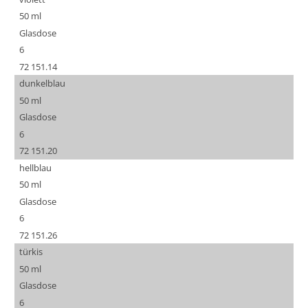
50 ml
Glasdose
6
72 151.14
dunkelblau
50 ml
Glasdose
6
72 151.20
hellblau
50 ml
Glasdose
6
72 151.26
türkis
50 ml
Glasdose
6