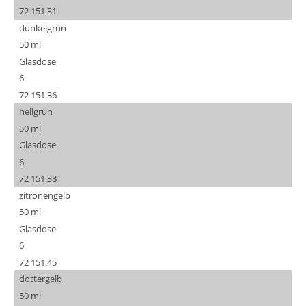
72 151.31
dunkelgrün
50 ml
Glasdose
6
72 151.36
hellgrün
50 ml
Glasdose
6
72 151.38
zitronengelb
50 ml
Glasdose
6
72 151.45
dottergelb
50 ml