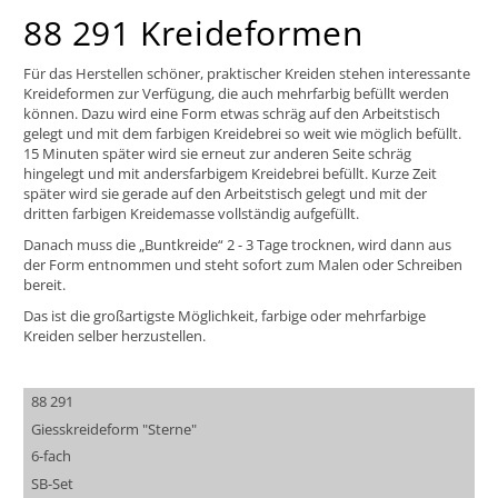
88 291 Kreideformen
Für das Herstellen schöner, praktischer Kreiden stehen interessante
Kreideformen zur Verfügung, die auch mehrfarbig befüllt werden
können. Dazu wird eine Form etwas schräg auf den Arbeitstisch
gelegt und mit dem farbigen Kreidebrei so weit wie möglich befüllt.
15 Minuten später wird sie erneut zur anderen Seite schräg
hingelegt und mit andersfarbigem Kreidebrei befüllt. Kurze Zeit
später wird sie gerade auf den Arbeitstisch gelegt und mit der
dritten farbigen Kreidemasse vollständig aufgefüllt.
Danach muss die „Buntkreide“ 2 - 3 Tage trocknen, wird dann aus
der Form entnommen und steht sofort zum Malen oder Schreiben
bereit.
Das ist die großartigste Möglichkeit, farbige oder mehrfarbige
Kreiden selber herzustellen.
88 291
Giesskreideform "Sterne"
6-fach
SB-Set