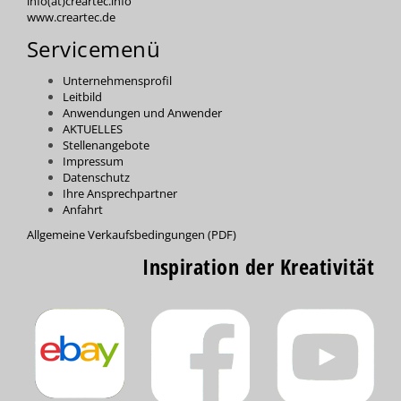
info(at)creartec.info
www.creartec.de
Servicemenü
Unternehmensprofil
Leitbild
Anwendungen und Anwender
AKTUELLES
Stellenangebote
Impressum
Datenschutz
Ihre Ansprechpartner
Anfahrt
Allgemeine Verkaufsbedingungen (PDF)
Inspiration der Kreativität