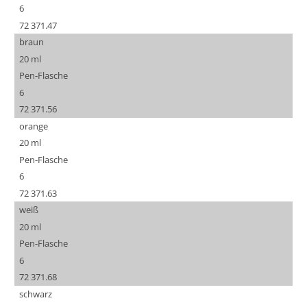
6
72 371.47
braun
20 ml
Pen-Flasche
6
72 371.56
orange
20 ml
Pen-Flasche
6
72 371.63
weiß
20 ml
Pen-Flasche
6
72 371.68
schwarz