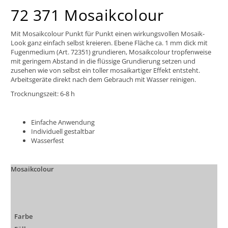
72 371 Mosaikcolour
Mit Mosaikcolour Punkt für Punkt einen wirkungsvollen Mosaik-
Look ganz einfach selbst kreieren. Ebene Fläche ca. 1 mm dick mit
Fugenmedium (Art. 72351) grundieren, Mosaikcolour tropfenweise
mit geringem Abstand in die flüssige Grundierung setzen und
zusehen wie von selbst ein toller mosaikartiger Effekt entsteht.
Arbeitsgeräte direkt nach dem Gebrauch mit Wasser reinigen.
Trocknungszeit: 6-8 h
Einfache Anwendung
Individuell gestaltbar
Wasserfest
Mosaikcolour
Farbe