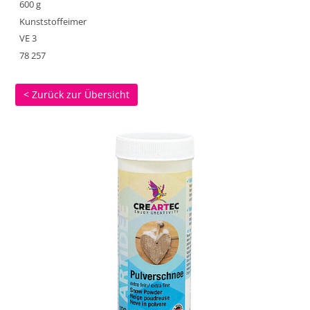
600 g
Kunststoffeimer
VE 3
78 257
< Zurück zur Übersicht