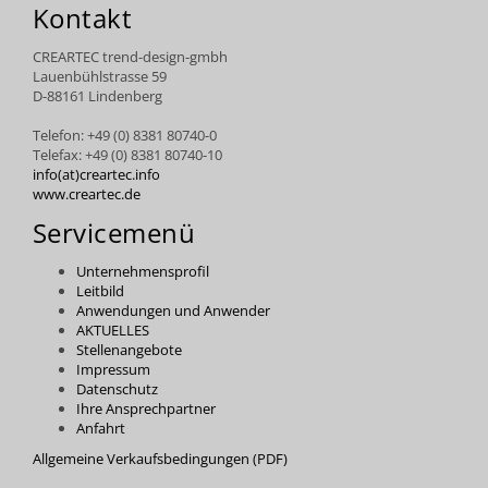
Kontakt
CREARTEC trend-design-gmbh
Lauenbühlstrasse 59
D-88161 Lindenberg
Telefon: +49 (0) 8381 80740-0
Telefax: +49 (0) 8381 80740-10
info(at)creartec.info
www.creartec.de
Servicemenü
Unternehmensprofil
Leitbild
Anwendungen und Anwender
AKTUELLES
Stellenangebote
Impressum
Datenschutz
Ihre Ansprechpartner
Anfahrt
Allgemeine Verkaufsbedingungen (PDF)