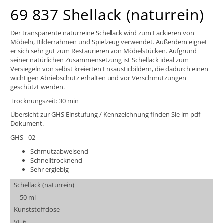
69 837 Shellack (naturrein)
Der transparente naturreine Schellack wird zum Lackieren von
Möbeln, Bilderrahmen und Spielzeug verwendet. Außerdem eignet
er sich sehr gut zum Restaurieren von Möbelstücken. Aufgrund
seiner natürlichen Zusammensetzung ist Schellack ideal zum
Versiegeln von selbst kreierten Enkausticbildern, die dadurch einen
wichtigen Abriebschutz erhalten und vor Verschmutzungen
geschützt werden.
Trocknungszeit: 30 min
Übersicht zur GHS Einstufung / Kennzeichnung finden Sie im pdf-
Dokument.
GHS - 02
Schmutzabweisend
Schnelltrocknend
Sehr ergiebig
Schellack (naturrein)
50 ml
Kunststoffdose
VE 6