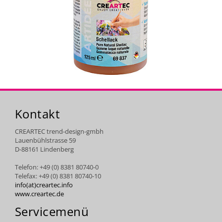
Kontakt
CREARTEC trend-design-gmbh
Lauenbühlstrasse 59
D-88161 Lindenberg
Telefon: +49 (0) 8381 80740-0
Telefax: +49 (0) 8381 80740-10
info(at)creartec.info
www.creartec.de
Servicemenü