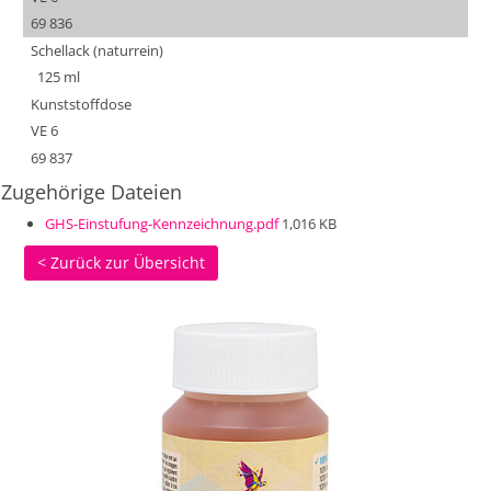
69 836
Schellack (naturrein)
125 ml
Kunststoffdose
VE 6
69 837
Zugehörige Dateien
GHS-Einstufung-Kennzeichnung.pdf
1,016 KB
< Zurück zur Übersicht