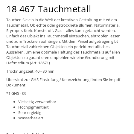
18 467 Tauchmetall
Tauchen Sie ein in die Welt der kreativen Gestaltung mit edlem
Tauchmetall. Ob echte oder getrocknete Blumen, Naturmaterial,
Styropor, Kork, Kunststoff, Glas – alles kann getaucht werden.
Einfach das Objekt ins Tauchmetall eintauchen, abtropfen lassen
und zum Trocknen aufhängen. Mit dem Pinsel aufgetragen gibt
Tauchmetall zahlreichen Objekten ein perfekt metallisches
Aussehen. Um eine optimale Haftung des Tauchmetalls auf allen
Objekten zu garantieren empfehlen wir eine Grundierung mit
Haftmedium (Art. 18571).
Trocknungszeit: 40 - 80 min
Übersicht zur GHS Einstufung / Kennzeichnung finden Sie im pdf-
Dokument.
*1 GHS - 09
Vielseitig verwendbar
Hochpigmentiert
Sehr ergiebig
Wasserbasiert