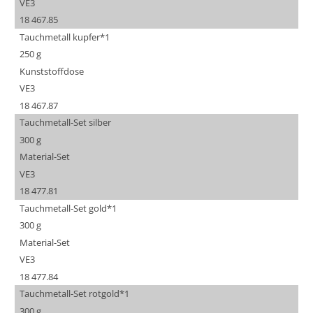
VE3
18 467.85
Tauchmetall kupfer*1
250 g
Kunststoffdose
VE3
18 467.87
Tauchmetall-Set silber
300 g
Material-Set
VE3
18 477.81
Tauchmetall-Set gold*1
300 g
Material-Set
VE3
18 477.84
Tauchmetall-Set rotgold*1
300 g