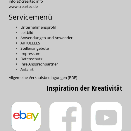
info(at)creartec.info
www.creartec.de
Servicemenü
Unternehmensprofil
Leitbild
Anwendungen und Anwender
AKTUELLES
Stellenangebote
Impressum
Datenschutz
Ihre Ansprechpartner
Anfahrt
Allgemeine Verkaufsbedingungen (PDF)
Inspiration der Kreativität