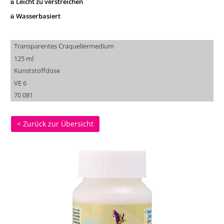
Leicht zu verstreichen
ü
Wasserbasiert
ü
Transparentes Craqueliermedium
125 ml
Kunststoffdose
VE 6
70 081
< Zurück zur Übersicht