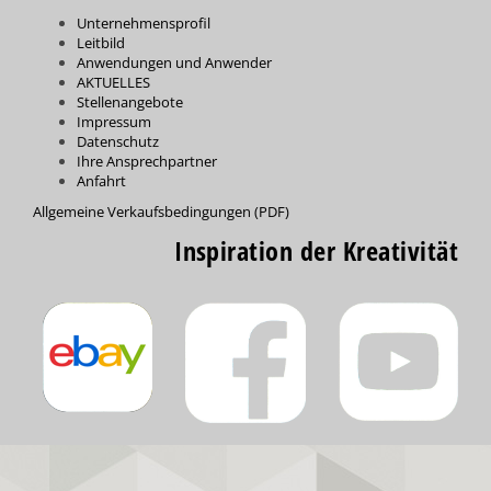
Unternehmensprofil
Leitbild
Anwendungen und Anwender
AKTUELLES
Stellenangebote
Impressum
Datenschutz
Ihre Ansprechpartner
Anfahrt
Allgemeine Verkaufsbedingungen (PDF)
Inspiration der Kreativität