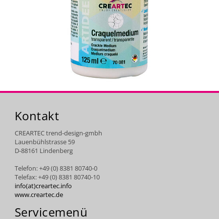
Kontakt
CREARTEC trend-design-gmbh
Lauenbühlstrasse 59
D-88161 Lindenberg
Telefon: +49 (0) 8381 80740-0
Telefax: +49 (0) 8381 80740-10
info(at)creartec.info
www.creartec.de
Servicemenü