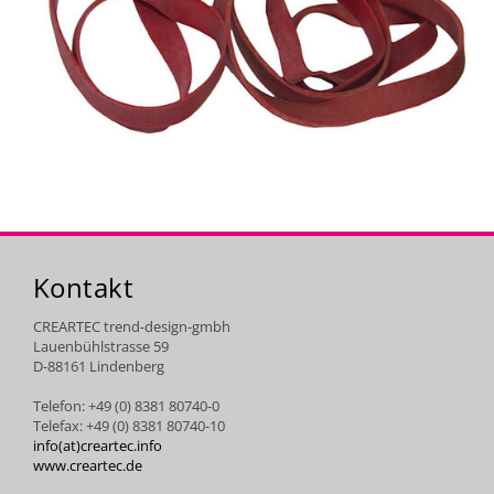
Kontakt
CREARTEC trend-design-gmbh
Lauenbühlstrasse 59
D-88161 Lindenberg
Telefon: +49 (0) 8381 80740-0
Telefax: +49 (0) 8381 80740-10
info(at)creartec.info
www.creartec.de