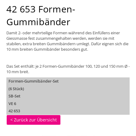
42 653 Formen-
Gummibänder
Damit 2- oder mehrteilige Formen während des Einfüllens einer
Giessmasse fest zusammengehalten werden, werden sie mit
stabilen, extra breiten Gummibändern umlegt. Dafür eignen sich die
10 mm breiten Gummibänder besonders gut.
Das Set enthält: je 2 Formen-Gummibänder 100, 120 und 150 mm Ø -
10 mm breit.
Formen-Gummibänder-Set
(6 Stück)
SB-Set
VE 6
42 653
< Zurück zur Übersicht