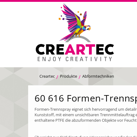
Creartec
Produkte
Abformtechniken
60 616 Formen-Trenns
Formen-Trennspray eignet sich hervorragend um detailrei
Kunststoff, mit einem unsichtbaren Trennmittelauftrag 
enthaltene PTFE die abzuformenden Objekte vor Feuchti