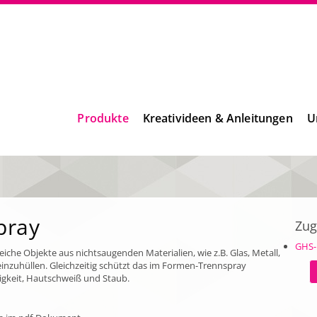
Produkte
Kreativideen & Anleitungen
U
pray
Zug
GHS-
che Objekte aus nichtsaugenden Materialien, wie z.B. Glas, Metall,
einzuhüllen. Gleichzeitig schützt das im Formen-Trennspray
gkeit, Hautschweiß und Staub.