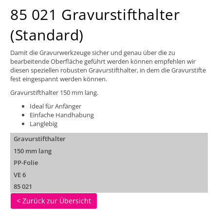
85 021 Gravurstifthalter
(Standard)
Damit die Gravurwerkzeuge sicher und genau über die zu
bearbeitende Oberfläche geführt werden können empfehlen wir
diesen speziellen robusten Gravurstifthalter, in dem die Gravurstifte
fest eingespannt werden können.
Gravurstifthalter 150 mm lang.
Ideal für Anfänger
Einfache Handhabung
Langlebig
Gravurstifthalter
150 mm lang
PP-Folie
VE 6
85 021
< Zurück zur Übersicht