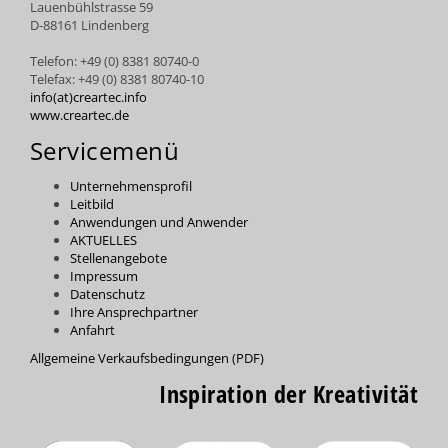
Lauenbühlstrasse 59
D-88161 Lindenberg
Telefon: +49 (0) 8381 80740-0
Telefax: +49 (0) 8381 80740-10
info(at)creartec.info
www.creartec.de
Servicemenü
Unternehmensprofil
Leitbild
Anwendungen und Anwender
AKTUELLES
Stellenangebote
Impressum
Datenschutz
Ihre Ansprechpartner
Anfahrt
Allgemeine Verkaufsbedingungen (PDF)
Inspiration der Kreativität