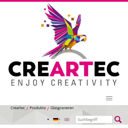
Menü
Creartec
Produkte
Glasgravieren