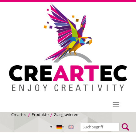
Menü
Creartec
Produkte
Glasgravieren