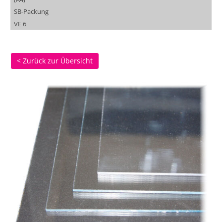
SB-Packung
VE 6
< Zurück zur Übersicht