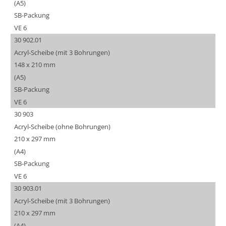
(A5)
SB-Packung
VE 6
30 902.01
Acryl-Scheibe (mit 3 Bohrungen)
148 x 210 mm
(A5)
SB-Packung
VE 6
30 903
Acryl-Scheibe (ohne Bohrungen)
210 x 297 mm
(A4)
SB-Packung
VE 6
30 903.01
Acryl-Scheibe (mit 3 Bohrungen)
210 x 297 mm
(A4)