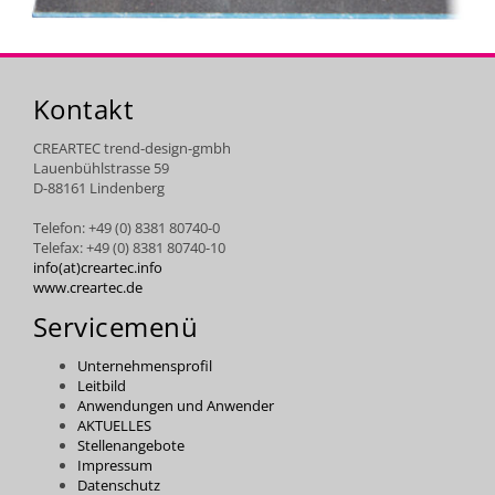
Kontakt
CREARTEC trend-design-gmbh
Lauenbühlstrasse 59
D-88161 Lindenberg
Telefon: +49 (0) 8381 80740-0
Telefax: +49 (0) 8381 80740-10
info(at)creartec.info
www.creartec.de
Servicemenü
Unternehmensprofil
Leitbild
Anwendungen und Anwender
AKTUELLES
Stellenangebote
Impressum
Datenschutz