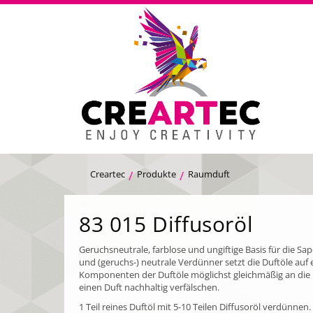
Creartec
Produkte
Raumduft
83 015 Diffusoröl
Geruchsneutrale, farblose und ungiftige Basis für die Sa
und (geruchs-) neutrale Verdünner setzt die Duftöle auf 
Komponenten der Duftöle möglichst gleichmäßig an die E
einen Duft nachhaltig verfälschen.
1 Teil reines Duftöl mit 5-10 Teilen Diffusoröl verdünnen.