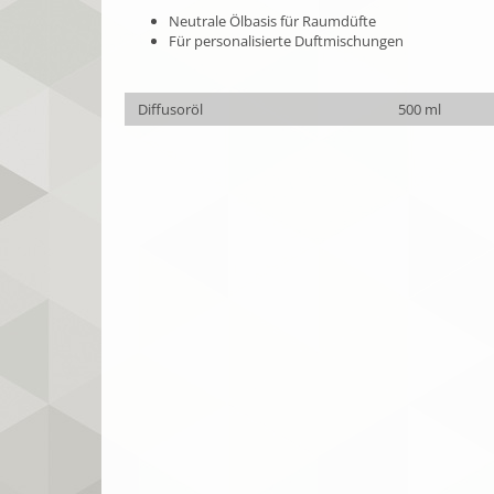
Neutrale Ölbasis für Raumdüfte
Für personalisierte Duftmischungen
Diffusoröl
500 ml