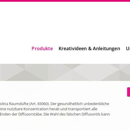
Produkte
Kreativideen & Anleitungen
U
polina Raumdüfte (Art. 83060). Der gesundheitlich unbedenkliche
eine nutzbare Konzentration herab und transportiert alle
nden der Diffusorstäbe. Die Wahl des falschen Diffusoröls kann