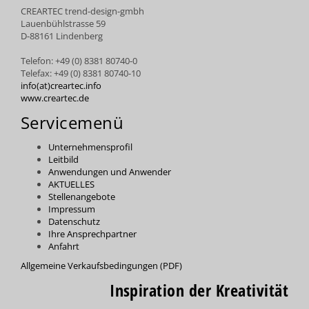
CREARTEC trend-design-gmbh
Lauenbühlstrasse 59
D-88161 Lindenberg
Telefon: +49 (0) 8381 80740-0
Telefax: +49 (0) 8381 80740-10
info(at)creartec.info
www.creartec.de
Servicemenü
Unternehmensprofil
Leitbild
Anwendungen und Anwender
AKTUELLES
Stellenangebote
Impressum
Datenschutz
Ihre Ansprechpartner
Anfahrt
Allgemeine Verkaufsbedingungen (PDF)
Inspiration der Kreativität