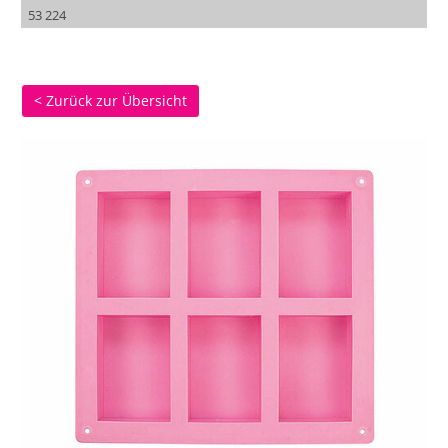
53 224
< Zurück zur Übersicht