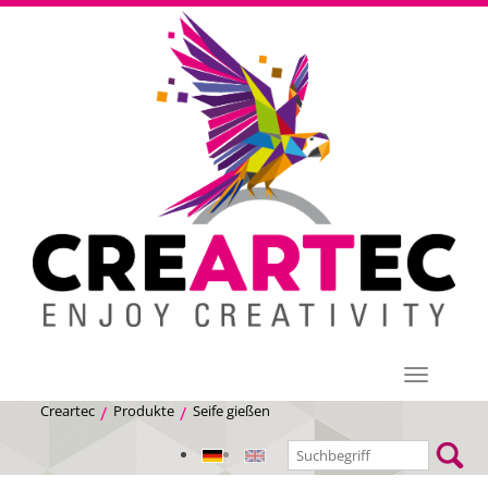
Menü
Creartec
Produkte
Seife gießen