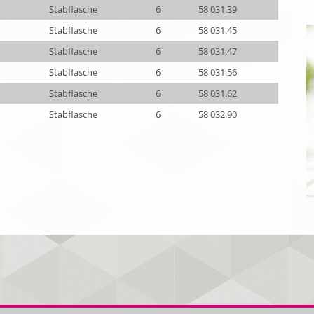
Stabflasche
6
58 031.39
Stabflasche
6
58 031.45
Stabflasche
6
58 031.47
Stabflasche
6
58 031.56
Stabflasche
6
58 031.62
Stabflasche
6
58 032.90