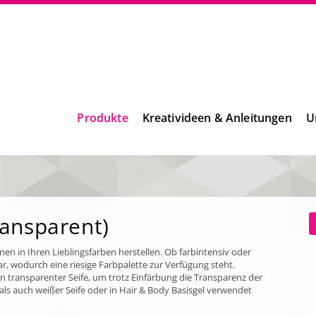
Produkte
Kreativideen & Anleitungen
U
ransparent)
nen in Ihren Lieblingsfarben herstellen. Ob farbintensiv oder
r, wodurch eine riesige Farbpalette zur Verfügung steht.
von transparenter Seife, um trotz Einfärbung die Transparenz der
 als auch weißer Seife oder in Hair & Body Basisgel verwendet