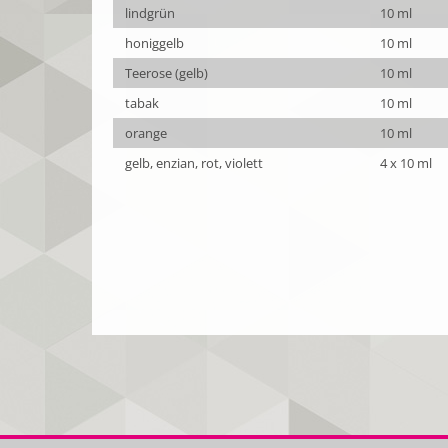
lindgrün
10 ml
honiggelb
10 ml
Teerose (gelb)
10 ml
tabak
10 ml
orange
10 ml
gelb, enzian, rot, violett
4 x 10 ml