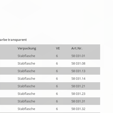
farbe transparent
Verpackung
VE
Art.Nr.
Stabflasche
6
58 031.01
Stabflasche
6
58 031.08
Stabflasche
6
58 031.13
Stabflasche
6
58 031.14
Stabflasche
6
58 031.21
Stabflasche
6
58 031.23
Stabflasche
6
58 031.31
Stabflasche
6
58 031.32