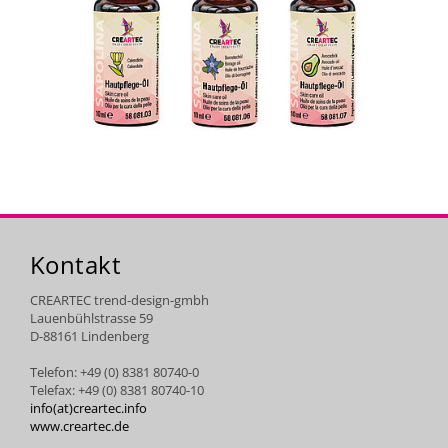
Kontakt
CREARTEC trend-design-gmbh
Lauenbühlstrasse 59
D-88161 Lindenberg
Telefon: +49 (0) 8381 80740-0
Telefax: +49 (0) 8381 80740-10
info(at)creartec.info
www.creartec.de