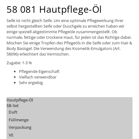
58 081 Hautpflege-Öl
Seife ist nicht gleich Seife. Um eine optimale Pflegewirkung Ihrer
selbst hergestellten Seife oder Duschgele zu erreichen haben wir
einige speziell abgestimmte Pflegeöle zusammengestellt. Ob
normale, fettige oder trockene Haut, für jeden ist das Richtige dabei.
Mischen Sie einige Tropfen des Pflegeöls in die Seife oder zum Hair &
Body Basisgel. Die Verwendung des Kosmetik-Emulgators (Art.
58096) erleichtert das Vermischen.
Zugabe: 1-3 %
Pflegende Eigenschaft
Vielfach verwendbar
Sehr ergiebig
Hautpflege-Öl
SB-Set
Duft
Füllmenge
Verpackung
VE