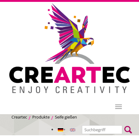
Menü
Creartec
Produkte
Seife gießen