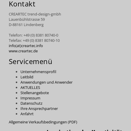
Kontakt
CREARTEC trend-design-gmbh
Lauenbühlstrasse 59
D-88161 Lindenberg
Telefon: +49 (0) 8381 80740-0
Telefax: +49 (0) 8381 80740-10
info(at)creartec.info
www.creartec.de
Servicemenü
Unternehmensprofil
Leitbild
Anwendungen und Anwender
AKTUELLES
Stellenangebote
Impressum
Datenschutz
Ihre Ansprechpartner
Anfahrt
Allgemeine Verkaufsbedingungen (PDF)