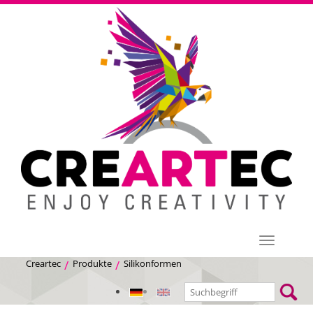
Menü
Creartec
Produkte
Silikonformen