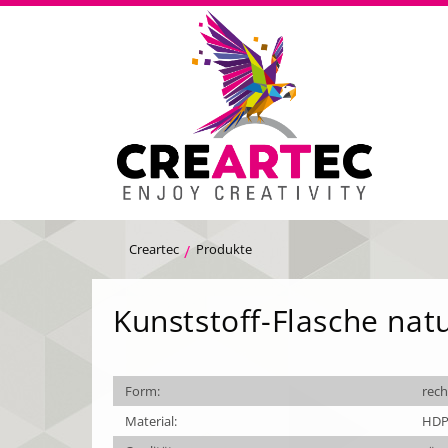
Creartec
Produkte
Kunststoff-Flasche nat
Form:
rech
Material:
HDPE