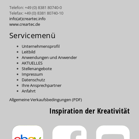
Telefon: +49 (0) 8381 80740-0
Telefax: +49 (0) 8381 80740-10
info(at)creartec.info
www.creartec.de
Servicemenü
Unternehmensprofil
Leitbild
Anwendungen und Anwender
AKTUELLES
Stellenangebote
Impressum
Datenschutz
Ihre Ansprechpartner
Anfahrt
Allgemeine Verkaufsbedingungen (PDF)
Inspiration der Kreativität