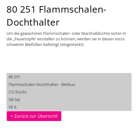
80 251 Flammschalen-
Dochthalter
Um die gewachsten Flammschalen- oder Marshalldochte sicher in
die „Feuertöpfe“ einstellen zu können, werden sie in diesen extra
schweren Bleifüßen befestigt (eingesteckt).
80 251
Flammschalen-Dochthalter - Bleifuss
(12 Stück)
SB-Set
VE 6
< Zurück zur Übersicht