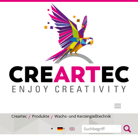
Menü
Creartec
Produkte
Wachs- und Kerzengießtechnik