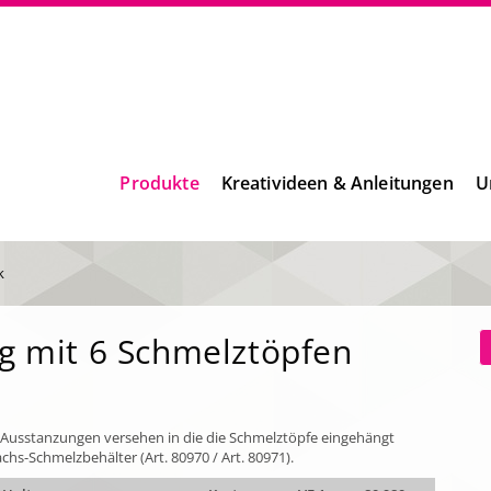
Produkte
Kreativideen & Anleitungen
U
k
g mit 6 Schmelztöpfen
s Ausstanzungen versehen in die die Schmelztöpfe eingehängt
s-Schmelzbehälter (Art. 80970 / Art. 80971).