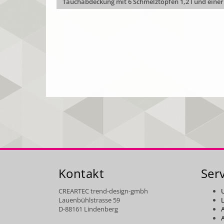
Tauchabdeckung mit 6 Schmelztöpfen 1,2 l und eine
Kontakt
Ser
CREARTEC trend-design-gmbh
Lauenbühlstrasse 59
L
D-88161 Lindenberg