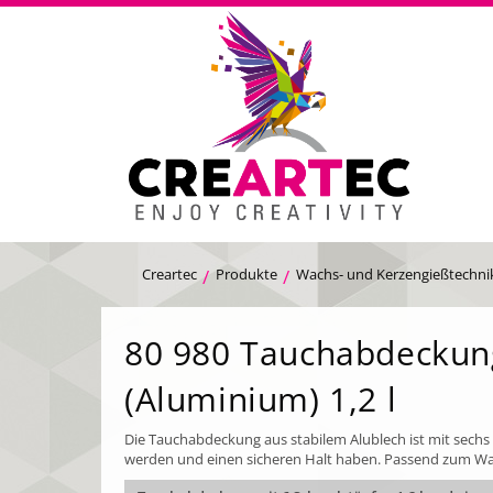
Creartec
Produkte
Wachs- und Kerzengießtechni
80 980 Tauchabdeckun
(Aluminium) 1,2 l
Die Tauchabdeckung aus stabilem Alublech ist mit sech
werden und einen sicheren Halt haben. Passend zum Wach