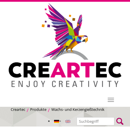
Menü
Creartec
Produkte
Wachs- und Kerzengießtechnik