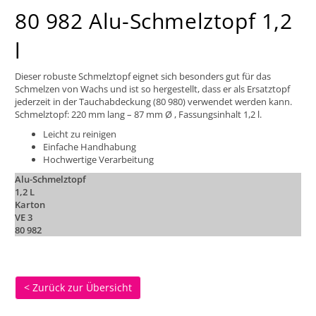
80 982 Alu-Schmelztopf 1,2
l
Dieser robuste Schmelztopf eignet sich besonders gut für das
Schmelzen von Wachs und ist so hergestellt, dass er als Ersatztopf
jederzeit in der Tauchabdeckung (80 980) verwendet werden kann.
Schmelztopf: 220 mm lang – 87 mm Ø , Fassungsinhalt 1,2 l.
Leicht zu reinigen
Einfache Handhabung
Hochwertige Verarbeitung
Alu-Schmelztopf
1,2 L
Karton
VE 3
80 982
< Zurück zur Übersicht