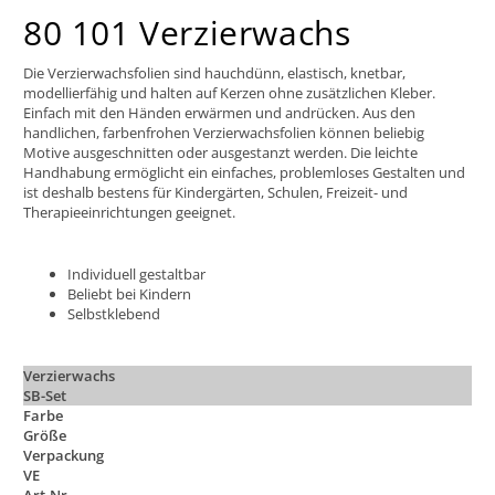
80 101 Verzierwachs
Die Verzierwachsfolien sind hauchdünn, elastisch, knetbar,
modellierfähig und halten auf Kerzen ohne zusätzlichen Kleber.
Einfach mit den Händen erwärmen und andrücken. Aus den
handlichen, farbenfrohen Verzierwachsfolien können beliebig
Motive ausgeschnitten oder ausgestanzt werden. Die leichte
Handhabung ermöglicht ein einfaches, problemloses Gestalten und
ist deshalb bestens für Kindergärten, Schulen, Freizeit- und
Therapieeinrichtungen geeignet.
Individuell gestaltbar
Beliebt bei Kindern
Selbstklebend
Verzierwachs
SB-Set
Farbe
Größe
Verpackung
VE