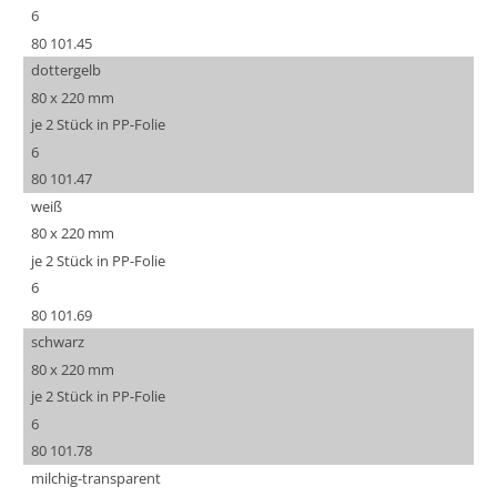
6
80 101.45
dottergelb
80 x 220 mm
je 2 Stück in PP-Folie
6
80 101.47
weiß
80 x 220 mm
je 2 Stück in PP-Folie
6
80 101.69
schwarz
80 x 220 mm
je 2 Stück in PP-Folie
6
80 101.78
milchig-transparent