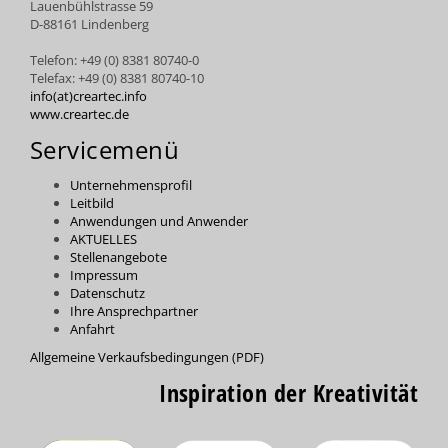
Lauenbühlstrasse 59
D-88161 Lindenberg
Telefon: +49 (0) 8381 80740-0
Telefax: +49 (0) 8381 80740-10
info(at)creartec.info
www.creartec.de
Servicemenü
Unternehmensprofil
Leitbild
Anwendungen und Anwender
AKTUELLES
Stellenangebote
Impressum
Datenschutz
Ihre Ansprechpartner
Anfahrt
Allgemeine Verkaufsbedingungen (PDF)
Inspiration der Kreativität