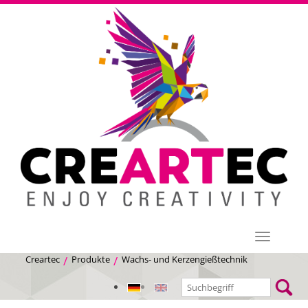
Menü
Creartec
Produkte
Wachs- und Kerzengießtechnik