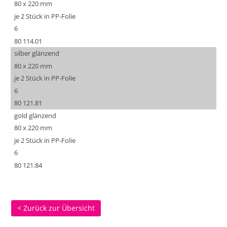
80 x 220 mm
je 2 Stück in PP-Folie
6
80 114.01
silber glänzend
80 x 220 mm
je 2 Stück in PP-Folie
6
80 121.81
gold glänzend
80 x 220 mm
je 2 Stück in PP-Folie
6
80 121.84
< Zurück zur Übersicht