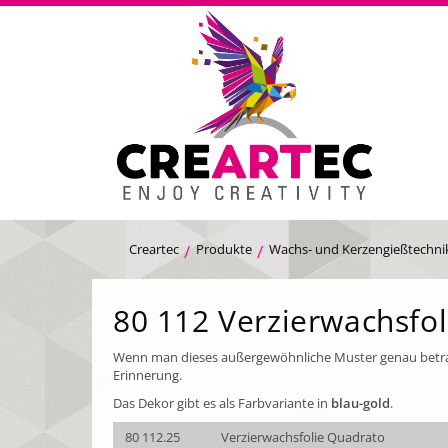
Creartec
Produkte
Wachs- und Kerzengießtechni
80 112 Verzierwachsfol
Wenn man dieses außergewöhnliche Muster genau betrac
Erinnerung.
Das Dekor gibt es als Farbvariante in
blau-gold
.
80 112.25
Verzierwachsfolie Quadrato