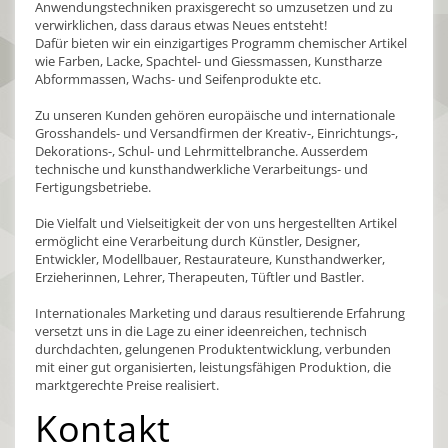
Anwendungstechniken praxisgerecht so umzusetzen und zu
verwirklichen, dass daraus etwas Neues entsteht!
Dafür bieten wir ein einzigartiges Programm chemischer Artikel
wie Farben, Lacke, Spachtel- und Giessmassen, Kunstharze
Abformmassen, Wachs- und Seifenprodukte etc.
Zu unseren Kunden gehören europäische und internationale
Grosshandels- und Versandfirmen der Kreativ-, Einrichtungs-,
Dekorations-, Schul- und Lehrmittelbranche. Ausserdem
technische und kunsthandwerkliche Verarbeitungs- und
Fertigungsbetriebe.
Die Vielfalt und Vielseitigkeit der von uns hergestellten Artikel
ermöglicht eine Verarbeitung durch Künstler, Designer,
Entwickler, Modellbauer, Restaurateure, Kunsthandwerker,
Erzieherinnen, Lehrer, Therapeuten, Tüftler und Bastler.
Internationales Marketing und daraus resultierende Erfahrung
versetzt uns in die Lage zu einer ideenreichen, technisch
durchdachten, gelungenen Produktentwicklung, verbunden
mit einer gut organisierten, leistungsfähigen Produktion, die
marktgerechte Preise realisiert.
Kontakt