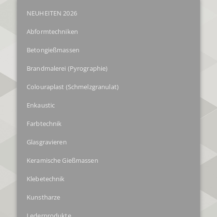
NEUHEITEN 2026
Abformtechniken
Betongießmassen
Brandmalerei (Pyrographie)
Colouraplast (Schmelzgranulat)
Enkaustic
Farbtechnik
Glasgravieren
Keramische Gießmassen
Klebetechnik
Kunstharze
Lederprodukte