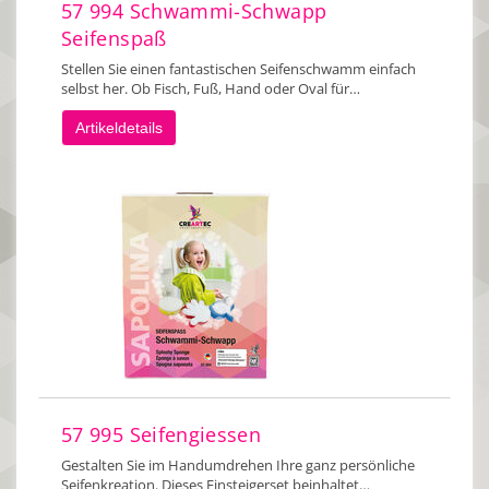
57 994 Schwammi-Schwapp
Seifenspaß
Stellen Sie einen fantastischen Seifenschwamm einfach
selbst her. Ob Fisch, Fuß, Hand oder Oval für…
Artikeldetails
57 995 Seifengiessen
Gestalten Sie im Handumdrehen Ihre ganz persönliche
Seifenkreation. Dieses Einsteigerset beinhaltet…