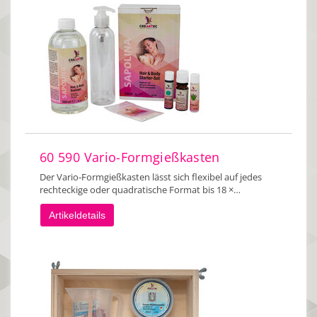
60 590 Vario-Formgießkasten
Der Vario‑Formgießkasten lässt sich flexibel auf jedes
rechteckige oder quadratische Format bis 18 ×…
Artikeldetails