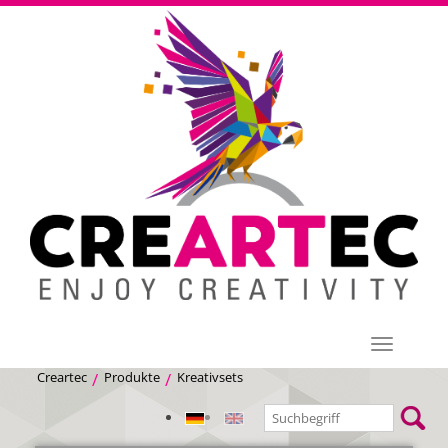
Menü
Creartec
Produkte
Kreativsets