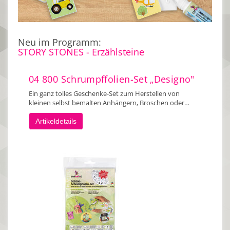
Neu im Programm:
STORY STONES - Erzählsteine
04 800 Schrumpffolien-Set „Designo"
Ein ganz tolles Geschenke-Set zum Herstellen von
kleinen selbst bemalten Anhängern, Broschen oder…
Artikeldetails