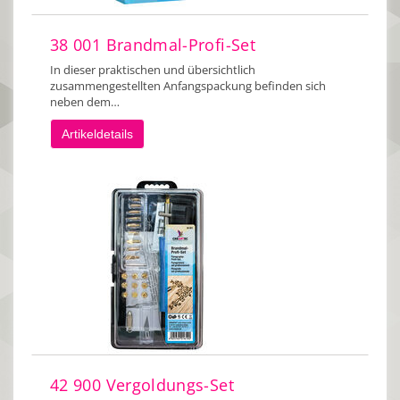
38 001 Brandmal-Profi-Set
In dieser praktischen und übersichtlich
zusammengestellten Anfangspackung befinden sich
neben dem…
Artikeldetails
42 900 Vergoldungs-Set