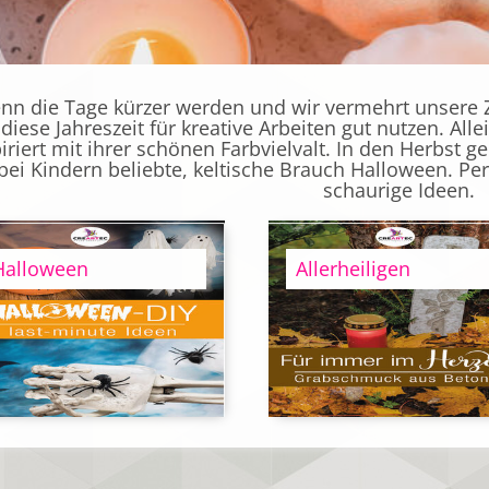
nn die Tage kürzer werden und wir vermehrt unsere Z
diese Jahreszeit für kreative Arbeiten gut nutzen. All
iriert mit ihrer schönen Farbvielvalt. In den Herbst 
bei Kindern beliebte, keltische Brauch Halloween. Per
schaurige Ideen.
Halloween
Allerheiligen