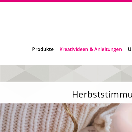
Produkte
Kreativideen & Anleitungen
U
Herbststimm