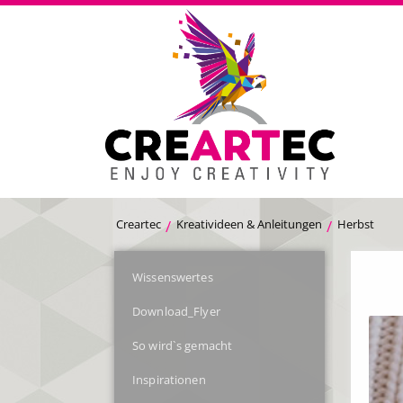
Creartec
Kreativideen & Anleitungen
Herbst
Wissenswertes
Download_Flyer
So wird`s gemacht
Inspirationen