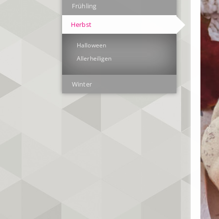
Frühling
Herbst
Halloween
Allerheiligen
Winter