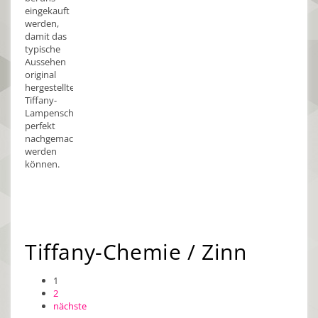
eingekauft
werden,
damit das
typische
Aussehen
original
hergestellter
Tiffany-
Lampenschirme
perfekt
nachgemacht
werden
können.
Tiffany-Chemie / Zinn
1
2
nächste