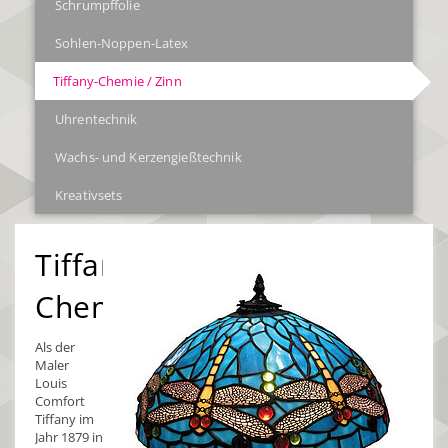
Schrumpffolie
Sohlen-Noppen-Latex
Tiffany-Chemie / Zinn
Uhrentechnik
Wachs- und Kerzengießtechnik
Kreativsets
Tiffany-
Chemie
Als der
Maler
Louis
Comfort
Tiffany im
Jahr 1879 in