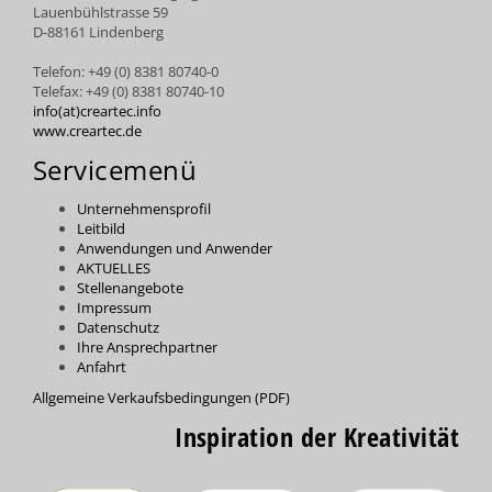
Lauenbühlstrasse 59
D-88161 Lindenberg
Telefon: +49 (0) 8381 80740-0
Telefax: +49 (0) 8381 80740-10
info(at)creartec.info
www.creartec.de
Servicemenü
Unternehmensprofil
Leitbild
Anwendungen und Anwender
AKTUELLES
Stellenangebote
Impressum
Datenschutz
Ihre Ansprechpartner
Anfahrt
Allgemeine Verkaufsbedingungen (PDF)
Inspiration der Kreativität