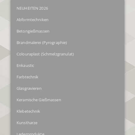
NEUHEITEN 2026
Abformtechniken
Betongießmassen
Brandmalerei (Pyrographie)
Colouraplast (Schmelzgranulat)
Enkaustic
Farbtechnik
Glasgravieren
Keramische Gießmassen
Klebetechnik
Kunstharze
Lederprodukte