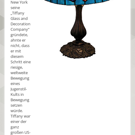
New York
seine
„Tiffany
Glass and
Decoration
Company“
gründete,
ahnte er
nicht, dass
er mit
diesem
Schritt eine
riesige,
weltweite
Bewegung
eines
Jugenstil-
Kults in
Bewegung
setzen
würde.
Tiffany war
einer der
ganz
großen US-