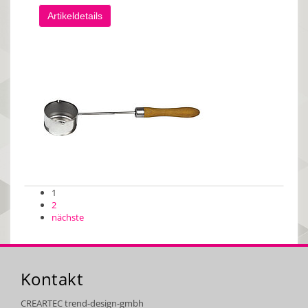
Artikeldetails
1
2
nächste
Kontakt
CREARTEC trend-design-gmbh