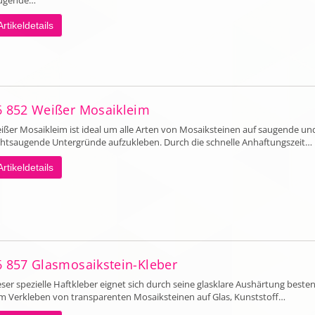
ugende…
Artikeldetails
6 852 Weißer Mosaikleim
ißer Mosaikleim ist ideal um alle Arten von Mosaiksteinen auf saugende un
chtsaugende Untergründe aufzukleben. Durch die schnelle Anhaftungszeit…
Artikeldetails
6 857 Glasmosaikstein-Kleber
eser spezielle Haftkleber eignet sich durch seine glasklare Aushärtung beste
m Verkleben von transparenten Mosaiksteinen auf Glas, Kunststoff…