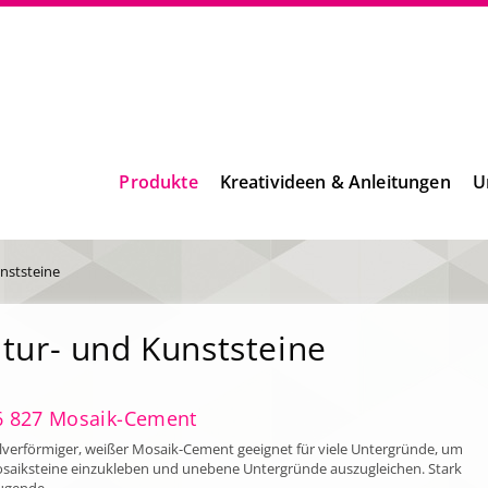
Produkte
Kreativideen & Anleitungen
U
nststeine
tur- und Kunststeine
6 827 Mosaik-Cement
lverförmiger, weißer Mosaik-Cement geeignet für viele Untergründe, um
saiksteine einzukleben und unebene Untergründe auszugleichen. Stark