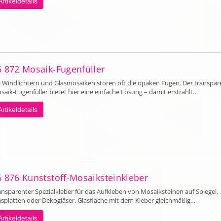
Artikeldetails
6 872 Mosaik-Fugenfüller
i Windlichtern und Glasmosaiken stören oft die opaken Fugen. Der transpar
saik-Fugenfüller bietet hier eine einfache Lösung – damit erstrahlt…
Artikeldetails
6 876 Kunststoff-Mosaiksteinkleber
ansparenter Spezialkleber für das Aufkleben von Mosaiksteinen auf Spiegel,
asplatten oder Dekogläser. Glasfläche mit dem Kleber gleichmäßig…
Artikeldetails