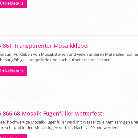
Artikeldetails
6 861 Transparenter Mosaikkleber
eal zum Aufkleben von Mosaiksteinen und vielen anderen Materialien auf ha
cht saugfähige Untergründe und auch auf senkrechte Flächen.…
Artikeldetails
6 866.68 Mosaik-Fugenfüller wetterfest
eser hochwertige Mosaik-Fugenfüller wird mit Wasser zu einem sämigen Brei
rmischt und in den Mosaikfugen verteilt. Nach ca. 20 min werden…