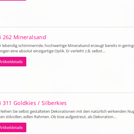
4 262 Mineralsand
r lebendig schimmernde, hochwertige Mineralsand erzeugt bereits in gerin
gen eine absolut einzigartige Optik. Er verleiht z.B. selbst…
Artikeldetails
 311 Goldkies / Silberkies
rleihen Sie selbst gestalteten Dekorationen mit den natürlich wirkenden Nu
nen stilvollen, edlen Rahmen. Ob lose aufgestreut, als Dekoration…
Artikeldetails