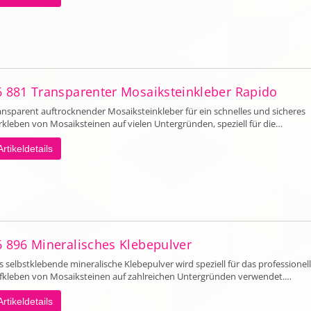
6 881 Transparenter Mosaiksteinkleber Rapido
ansparent auftrocknender Mosaiksteinkleber für ein schnelles und sicheres
rkleben von Mosaiksteinen auf vielen Untergründen, speziell für die…
Artikeldetails
6 896 Mineralisches Klebepulver
s selbstklebende mineralische Klebepulver wird speziell für das professionel
fkleben von Mosaiksteinen auf zahlreichen Untergründen verwendet.…
Artikeldetails