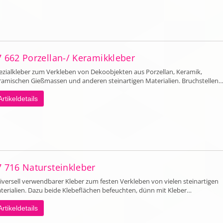
7 662 Porzellan-/ Keramikkleber
ezialkleber zum Verkleben von Dekoobjekten aus Porzellan, Keramik,
ramischen Gießmassen und anderen steinartigen Materialien. Bruchstellen
Artikeldetails
7 716 Natursteinkleber
iversell verwendbarer Kleber zum festen Verkleben von vielen steinartigen
terialien. Dazu beide Klebeflächen befeuchten, dünn mit Kleber…
Artikeldetails