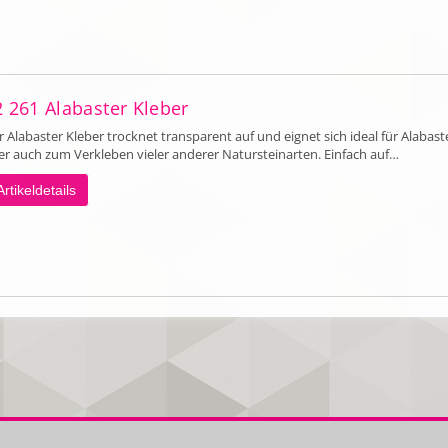
2 261 Alabaster Kleber
 Alabaster Kleber trocknet transparent auf und eignet sich ideal für Alabaste
er auch zum Verkleben vieler anderer Natursteinarten. Einfach auf…
Artikeldetails