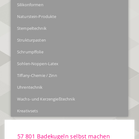
Silikonformen
Naturstein-Produkte
Stempeltechnik
Strukturpasten
Schrumpffolie
Sohlen-Noppen-Latex
Tiffany-Chemie / Zinn
Uhrentechnik
Wachs- und Kerzengießtechnik
Kreativsets
57 801 Badekugeln selbst machen