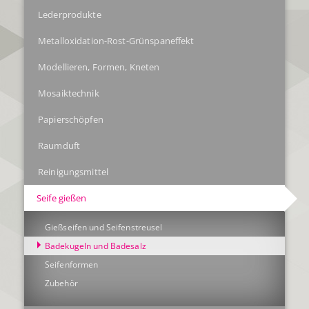
Lederprodukte
Metalloxidation-Rost-Grünspaneffekt
Modellieren, Formen, Kneten
Mosaiktechnik
Papierschöpfen
Raumduft
Reinigungsmittel
Seife gießen
Gießseifen und Seifenstreusel
Badekugeln und Badesalz
Seifenformen
Zubehör